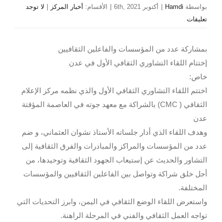
بواسطة
Hamdi
|
أكتوبر 6th, 2021
|
الأقسام:
أخبار المركز
|
لا توجد
تعليقات
بمشاركة عدد من المؤسسات والفاعلين الثقافيين
إختتام اللقاء التشاوري الثقافي الأول في عدن
خاص:
اختتم اللقاء التشاوري الثقافي الأول والذي نظمه مركز الإعلام
الثقافي ( CMC) بالشراكة مع معهد جوته في العاصمة المؤقتة
عدن
وهدف اللقاء الذي أدار جلساته الأستاذ نشوان العثماني، و ضم
عدد من المؤسسات والمراكز والمبادرات والفرق الثقافية إلى
التشاور والحديث عن إستيعاب الجهود الثقافية وتوحيدها، من
أجل خلق شراكة وتواصل بين الفاعلين الثقافيين والمؤسسات
المختلفة.
واستعرض اللقاء الوضع الثقافي في اليمن، وابرز التحديات التي
تواجه العمل الثقافي والفني في المرحلة الراهنة.