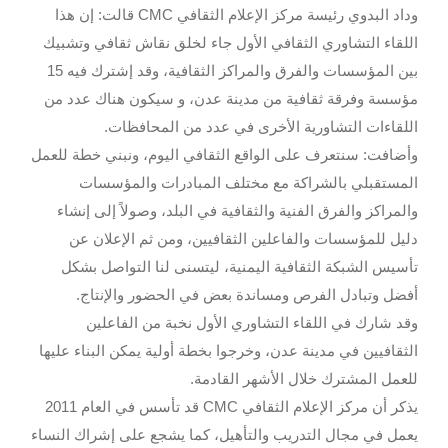
وداد البدوي رئيسة مركز الإعلام الثقافي CMC قالت: إن هذا
اللقاء التشاوري الثقافي الأول جاء لخلق نقاش ثقافي وتشبيك
بين المؤسسات والفرق والمراكز الثقافية، وقد إشترك فيه 15
مؤسسة وفرقة ثقافية من مدينة عدن، و سيكون هناك عدد من
اللقاءات التشاورية الأخرى في عدد من المحافظات.
وأضافت: سنتعرف على الواقع الثقافي اليوم، ونبني خطة للعمل
المستقبلي بالشراكة مع مختلف المبادرات والمؤسسات
والمراكز والفرق الفنية والثقافية في البلد، وصولاً إلى إنشاء
دليل للمؤسسات والفاعلين الثقافيين، ومن ثم الإعلان عن
تأسيس الشبكة الثقافية اليمنية، ليتسنى لنا التواصل بشكل
أفضل وتبادل الفرص ومساندة بعض في الحضور والإنتاج.
وقد شارك في اللقاء التشاوري الأول نخبة من الفاعلين
الثقافيين في مدينة عدن، وخرجوا بخطة أولية يمكن البناء عليها
للعمل المشترك خلال الأشهر القادمة.
يذكر أن مركز الإعلام الثقافي CMC قد تأسس في العام 2011
يعمل في مجال التدريب والتأهيل، كما يشجع على إشراك النساء