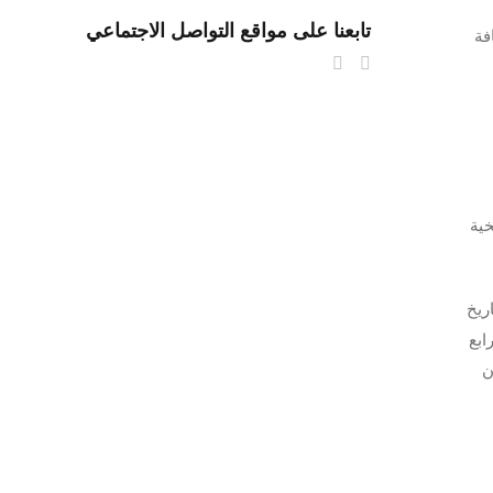
تابعنا على مواقع التواصل الاجتماعي
فة
خية
ريخ
ابع
ن