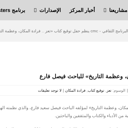
مشاريعنا
أخبار المركز
الإصدارات
برنامج Safe Sisters
لبرنامج الثقافي
-
cmc ينظم حفل توقيع كتاب «تعز .. فرادة المكان، وعظمة التاريخ» للباحث فيصل فارع
|
الوسوم:
تعز
,
توقيع كتاب
,
فرادة المكان
|
لا توجد تعليقات
لمكان، وعظمة التاريخ» لمؤلفه الباحث فيصل سعيد فارع، والذي نظمته الهي