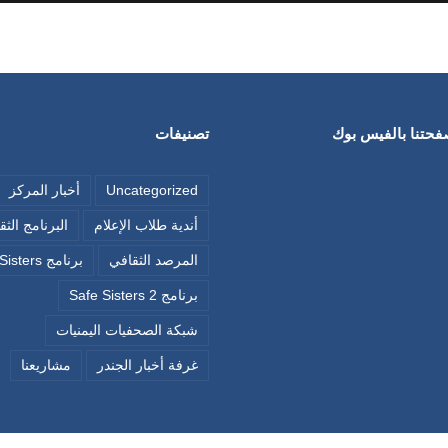
صفحتنا بالفيس بوك
تصنيفات
Uncategorized
أخبار المركز
أندية طلاب الإعلام
البرنامج الث
المرصد الثقافي
برنامج Safe Sisters
برنامج Safe Sisters 2
شبكة الصحفيات اليمنيات
غرفة أخبار الجندر
مشاريعنا