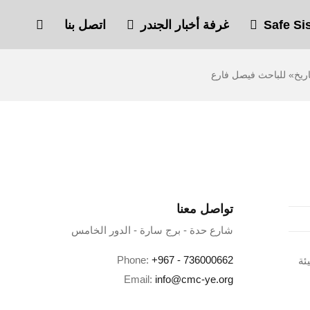
غرفة أخبار الجندر
اتصل بنا
تواصل معنا
شارع حدة - برج سارة - الدور الخامس
Phone:
+967 - 736000662
ئة
Email:
info@cmc-ye.org