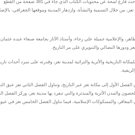
وفي الحفل الذي أدارته الروائية الدكتورة نادية الكوكباني، قدم الباحث فارع لمحة عن محتويات الكتاب الذي جاء في 381 صفحة من القطع
تعز، من خلال التسمية والنشأة، وازدهار المدينة وموقعها الجغرافي، بالإضا
هر، والإعلامية جميلة علي رجاء، وأستاذ الآثار بجامعة صنعاء عبده عثمان
ز ودورها النضالي والتنويري على مر التاريخ.
نة التاريخية والأثرية والتراثية لمدينة تعز، وقدرته على سرد أحداث تاري
لريفية.
ل الأول إلى مكانة تعز عبر التاريخ، وتناول الفصل الثاني تعز عبق التا
صون والمدن الأثرية والمندثرة والتي تنفرد بها مدينة تعز، وركز الفصل الر
 المعافر، والمسكوكات الإسلامية، فيما تناول الفصل الخامس تعز في عيو