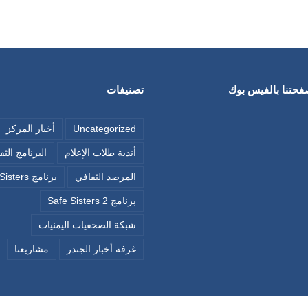
صفحتنا بالفيس بوك
تصنيفات
Uncategorized
أخبار المركز
أندية طلاب الإعلام
البرنامج الث
المرصد الثقافي
برنامج Safe Sisters
برنامج Safe Sisters 2
شبكة الصحفيات اليمنيات
غرفة أخبار الجندر
مشاريعنا