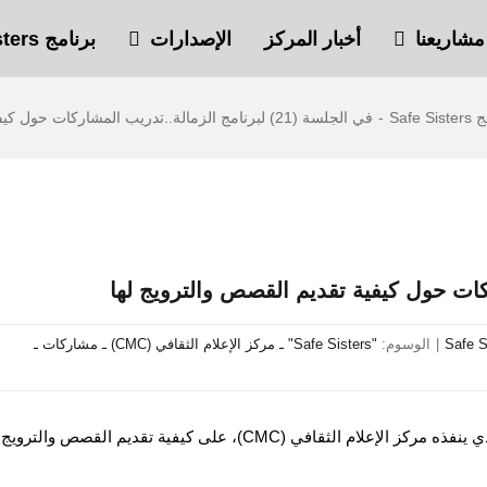
مشاريعنا
أخبار المركز
الإصدارات
برنامج Safe Sisters
Safe S
-
في الجلسة (21) لبرنامج الزمالة..تدريب المشاركات حول كيفية تقديم القصص والترويج لها
|
الوسوم:
"Safe Sisters" ـ مركز الإعلام الثقافي (CMC) ـ مشاركات ـ
ركزت الجلسة التدريبية الـ (21) لبرنامج الزمالة “Safe Sisters” الذي ينفذه مركز الإعلام الثقافي (CMC)، على كيفية تقديم القصص 