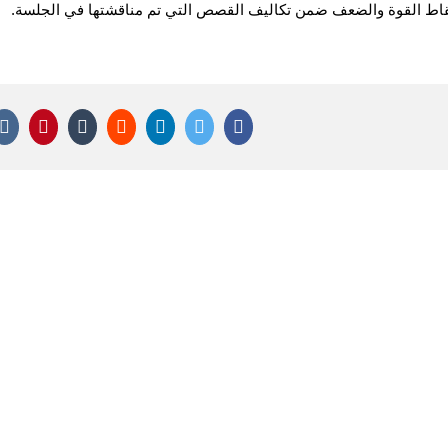
نقاط القوة والضعف ضمن تكاليف القصص التي تم مناقشتها في الجلسة.
terest
Tumblr
Reddit
LinkedIn
Twitter
Facebook