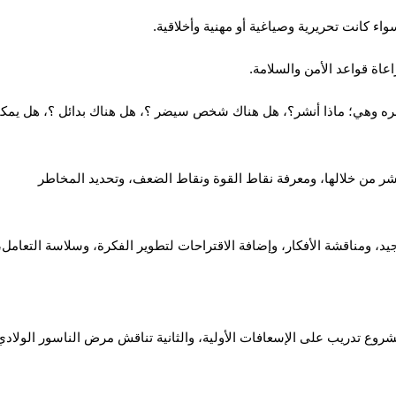
ء كانت تحريرية وصياغية أو مهنية وأخلاقية.
اة قواعد الأمن والسلامة.
نشره وهي؛ ماذا أنشر؟، هل هناك شخص سيضر ؟، هل هناك بدائل ؟، هل يمك
ر من خلالها، ومعرفة نقاط القوة ونقاط الضعف، وتحديد المخاطر
يد، ومناقشة الأفكار، وإضافة الاقتراحات لتطوير الفكرة، وسلاسة التعامل،
وع تدريب على الإسعافات الأولية، والثانية تناقش مرض الناسور الولادي