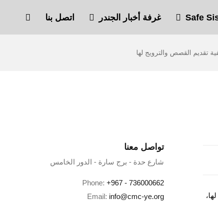
غرفة أخبار الجندر
اتصل بنا
تواصل معنا
شارع حدة - برج سارة - الدور الخامس
Phone:
+967 - 736000662
والترويج لها،
Email:
info@cmc-ye.org