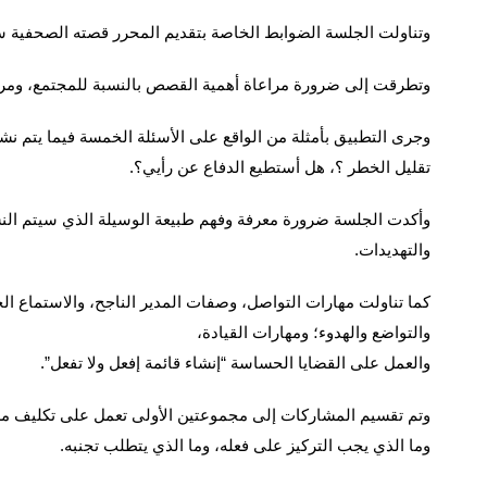
وتناولت الجلسة الضوابط الخاصة بتقديم المحرر قصته الصحفية سوا
وتطرقت إلى ضرورة مراعاة أهمية القصص بالنسبة للمجتمع، ومراع
وجرى التطبيق بأمثلة من الواقع على الأسئلة الخمسة فيما يتم 
تقليل الخطر ؟، هل أستطيع الدفاع عن رأيي؟.
وأكدت الجلسة ضرورة معرفة وفهم طبيعة الوسيلة الذي سيتم النش
والتهديدات.
كما تناولت مهارات التواصل، وصفات المدير الناجح، والاستماع الج
والتواضع والهدوء؛ ومهارات القيادة،
والعمل على القضايا الحساسة “إنشاء قائمة إفعل ولا تفعل”.
وتم تقسيم المشاركات إلى مجموعتين الأولى تعمل على تكليف مشر
وما الذي يجب التركيز على فعله، وما الذي يتطلب تجنبه.