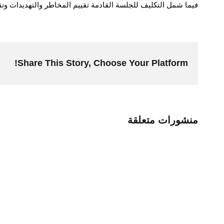
فيما شمل التكليف للجلسة القادمة تقييم المخاطر والتهديدات و
Share This Story, Choose Your Platform!
منشورات متعلقة