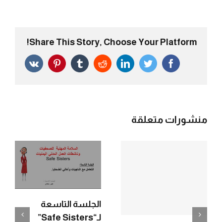
Share This Story, Choose Your Platform!
Vk
Pinterest
Tumblr
Reddit
LinkedIn
Twitter
Facebook
منشورات متعلقة
الجلسة التاسعة
لـ“Safe Sisters”