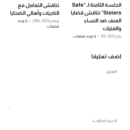
الجلسة الثامنة لـ “Safe
تناقش التعامل مع
Sisters” تناقش قضايا
الناجيات وأهالي الضحايا
العنف ضد النساء
نوفمبر 29th, 2023
|
لا توجد
تعليقات
والفتيات
يناير 5th, 2023
|
لا توجد تعليقات
اضف تعليقا
تعليق