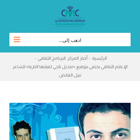
Ski
t
conten
اذهب إلى...
الرئيسية
-
أخبار المركز
,
البرنامج الثقافي
-
الإعلام الثقافي يحتفي بتوقيع «منديل ثلجي لقبلتها النارية» للشاعر
نبيل القانص
مشاهدة
صورة
أكبر