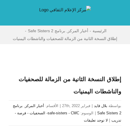
Ski
t
conten
الرئيسية
-
أخبار المركز
,
برنامج Safe Sisters 2
-
إطلاق النسخة الثانية من الزمالة للصحفيات والناشطات اليمنيات
مشاهدة
صورة
إطلاق النسخة الثانية من الزمالة للصحفيات
أكبر
والناشطات اليمنيات
بواسطة
بلال قايد
|
فبراير 27th, 2022
|
الأقسام:
أخبار المركز
,
برنامج
Safe Sisters 2
|
الوسوم:
safe-sisters - CMC- الصحفيات - فرصة -
تدريب
|
لا توجد تعليقات