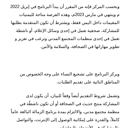
وبحسب المركز فإنه من المقرر أن يبدأ البرنامج في إبريل 2022
م وينتهي في مارس 2023م، وهذه الفرصة متاحة لليمنيات
المقيمات داخل اليمن فقط، ويشترط أن تكون المتقدمة بطلبها
للمشاركة، صحفية تعمل في إحدى وسائل الإعلام، أو ناشطة
تعمل في إحدى منظمات المجتمع المدني وترغب في تعزيز و
تطوير مهاراتها في الصحافة، والسلامة والأمن.
ويركز البرنامج على تشجيع النساء على وجه الخصوص من
المناطق النائية على تقديم الطلبات.
وتشمل شروط التقديم أيضاً وفقاً للبيان، أن يكون لدى
المشاركة منتج حديث في الصحافة أو أن تكون ناشطًة في
منظمة مجتمع مدني، والالتزام بمدة برنامج الزمالة البالغة عاماً
كاملاً، والقدرة على إمكانية الوصول إلى الإنترنت، والتواصل
والمشاركة في الأنشطة والنقاشات.