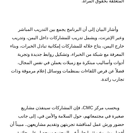
المتعلقة بحقوق المرأة.
وأشار البيان إلى أن البرنامج يجمع بين التدريب المباشر
وعبر الإنترنت، ويشمل تدريب للمشاركات داخل اليمن، وتدريب
خارج اليمن، يتاح خلاله للمشاركات إمكانية تبادل الخبرات، وبناء
المعرفة مع شبكة من الخبراء، وتشكيل روابط جديدة وتجربة
أدوات وأساليب مبتكرة مع زميلات يعملن في نفس المجال،
فضلاً عن فرص اللقاءات بمنظمات ووسائل إعلام مرموقة وذات
تجارب رائدة.
وبحسب مركز CMC، فإن المشاركات سينفذن مشاريع
صغيرة في مجتمعاتهم، حول السلامة والأمن في، إلى جانب
حضور ورش عمل لمناقشة تجربتهن وتقديم مشاريعهن.. مبيناً أن
أفضل مشروع مؤثر إيجابياً في المجتمع سيحصل على جائزة