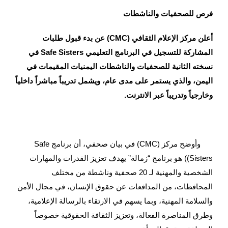
فرص للصحفيات والناشطات
أعلن مركز الإعلام الثقافي (CMC) عن بدء قبول طلبات
المشاركة للتسجيل في البرنامج التعليمي Safe Sisters في
نسخته الثانية للصحفيات والناشطات اليمنيات المقيمات في
اليمن، والذي يستمر على مدى عام، ويشمل تدريباً مباشراً داخلياً
وخارجياً وتدريباً عبر الانترنت.
وأوضح مركز (CMC) في بيان صحفي، أن برنامج Safe
Sisters)) هو برنامج “زمالة” يهدف تعزيز القدرات والمهارات
الشخصية والمهنية لـ 20 صحفية وناشطة من مختلف
المحافظات، من المدافعات عن حقوق الإنسان، في مجال الأمن
والسلامة المهنية، وبما يسهم في الارتقاء بالرسالة الإعلامية،
وطرق المناصرة الفعالة، وتعزيز الثقافة الحقوقية خصوصاً