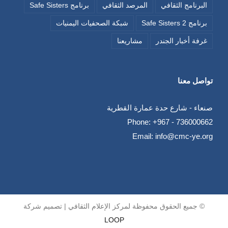
البرنامج الثقافي
المرصد الثقافي
برنامج Safe Sisters
برنامج Safe Sisters 2
شبكة الصحفيات اليمنيات
غرفة أخبار الجندر
مشاريعنا
تواصل معنا
صنعاء - شارع حدة عمارة القطرية
Phone:
+967 - 736000662
Email:
info@cmc-ye.org
© جميع الحقوق محفوظة لمركز الإعلام الثقافي | تصميم شركة
LOOP