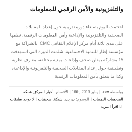
والتلفزيونية والأمن الرقمي للمعلومات
اختتمت اليوم بصنعاء دورة تدريبية حول إعداد المقابلات
الصحفية والتلفزيونية والإذاعية وأمن المعلومات الرقمية، نظمها
على مدى ثلاثة أيام مركز الإعلام الثقافي CMC بالشراكة مع
مؤسسة إطار للتنمية الاجتماعية. شلمت الدورة التي استهدفت
15 مشاركة يمثلن صحف وإذاعات يمنية مختلفة، معارف نظرية
وتطبيقية حول إعداد المقابلات الصحفية والتلفزيونية والإذاعية،
وكذا ما يتعلق بأمن المعلومات الرقمية
بواسطة
user
|
يناير 16th, 2019
|
الأقسام:
أخبار المركز
,
شبكة
الصحفيات اليمنيات
|
الوسوم:
تدريب
,
شبكة
,
صحفيات
|
لا توجد تعليقات
‫اقرأ المزيد