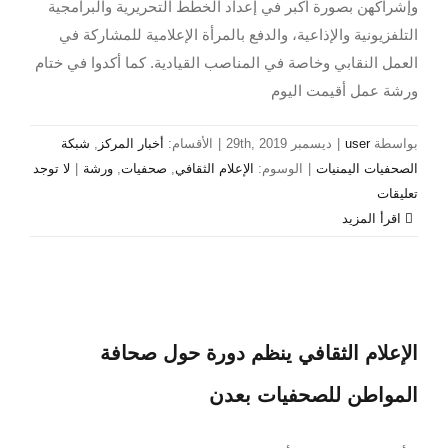
وإشراكهن بصورة أكبر في إعداد الخطط التحريرية والبرامجية
التلفزيونية والإذاعية، والدفع بالمرأة الإعلامية للمشاركة في
العمل النقابي وخاصة في المناصب القيادية. كما أكدوا في ختام
ورشة عمل أقيمت اليوم
بواسطة
user
|
ديسمبر 29th, 2019
|
الأقسام:
أخبار المركز
,
شبكة
الصحفيات اليمنيات
|
الوسوم:
الإعلام الثقافي
,
صحفيات
,
ورشة
|
لا توجد
تعليقات
‫اقرأ المزيد
الإعلام الثقافي ينظم دورة حول صحافة
المواطن للصحفيات بعدن