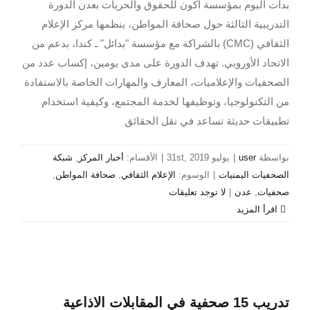
بدأت اليوم بمؤسسة أكون للحقوق والحريات بعدن الدورة
التدريبية الثالثة حول صحافة المواطن، ينظمها مركز الإعلام
الثقافي (CMC) بالشراكة مع مؤسسة "بدائل" ـ كندا، بدعم من
الاتحاد الأوروبي. تهدف الدورة على مدى يومين، إكساب عدد من
الصحفيات والإعلاميات، المعارف والمهارات الخاصة بالاستفادة
من التكنولوجيا، وتوظيفها لخدمة المجتمع، وكيفية استخدام
تطبيقات حديثة تساعد في نقل الحقائق
بواسطة
user
|
يوليو 31st, 2019
|
الأقسام:
أخبار المركز
,
شبكة
الصحفيات اليمنيات
|
الوسوم:
الإعلام الثقافي
,
صحافة المواطن
,
صحفيات
,
عدن
|
لا توجد تعليقات
‫اقرأ المزيد
تدريب 15 صحفية في المقابلات الاذاعية