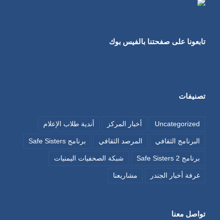
تابعونا على صفحتنا بالفيس بوك
تصنيفات
Uncategorized
أخبار المركز
أندية طلاب الإعلام
البرنامج الثقافي
المرصد الثقافي
برنامج Safe Sisters
برنامج Safe Sisters 2
شبكة الصحفيات اليمنيات
غرفة أخبار الجندر
مشاريعنا
تواصل معنا