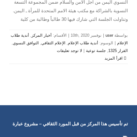
النسوي اليمن من أجل الامن والسلام ضمن المجموعة التسعة
النسوية بالشراكة مع مكتب هيئة الامم المتحدة للمرأة ـ اليمن.
وتناولت الجلسة التي شارك فيها 30 طالباً وطالبة من كلية
بواسطة
user
|
نوفمبر 10th, 2020
|
الأقسام:
أخبار المركز
,
أندية طلاب
الإعلام
|
الوسوم:
أندية طلاب الإعلام
,
الإعلام الثقافي
,
التوافق النسوي
,
القرار 1325
,
جلسة توعية
|
لا توجد تعليقات
‫اقرأ المزيد
تم تأسيس هذا المركز من قبل المورد الثقافي – مشروع عبارة