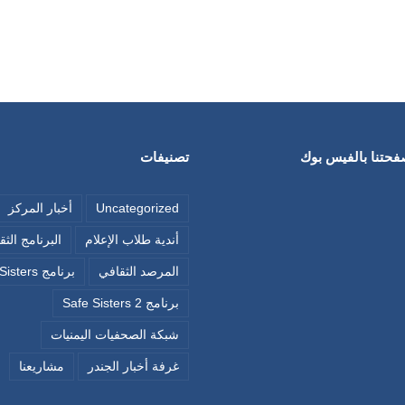
صفحتنا بالفيس بوك
تصنيفات
Uncategorized
أخبار المركز
أندية طلاب الإعلام
البرنامج الث
المرصد الثقافي
برنامج Safe Sisters
برنامج Safe Sisters 2
شبكة الصحفيات اليمنيات
غرفة أخبار الجندر
مشاريعنا