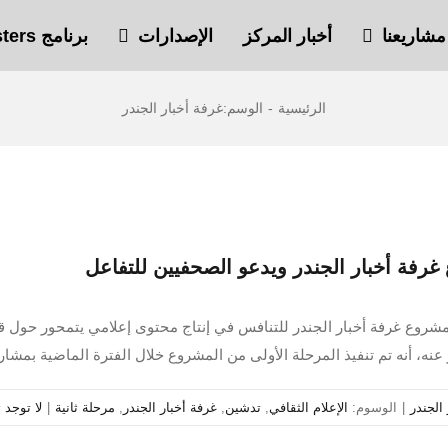
مشاريعنا
أخبار المركز
الإصدارات
برنامج Safe Sisters
الرئيسية
-
الوسم:
غرفة أخبار الجندر
 غرفة أخبار الجندر ويدعو الصحفيين للتفاعل
دشين المرحلة الثانية من مشروع غرفة أخبار الجندر للتنافس في إنتاج محتوى إعلامي يتم
 عنه، أنه تم تنفيذ المرحلة الأولى من المشروع خلال الفترة الماضية بمش
الجندر
|
الوسوم:
الإعلام الثقافي
,
تدشين
,
غرفة أخبار الجندر
,
مرحلة ثانية
|
لا توجد 