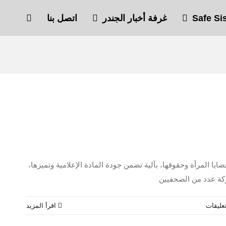
غرفة أخبار الجندر
اتصل بنا
حور حول قضايا المرأة وحقوقها، بآلية تضمن جودة المادة الإعلامية وتميزها،
اركة عدد من الصحفيين
تعليقات
‫اقرأ المزيد