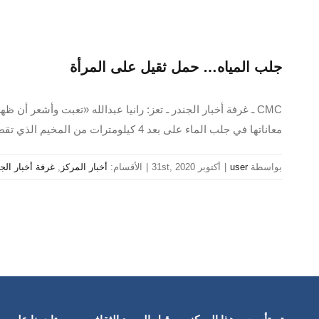
جلب المياه… حمل ثقيل على المرأة
معاناتها في جلب الماء على بعد 4 كيلومترات من المخيم الذي تقطن فيه مع عائلتها في مخيم جبل الروي، الواقع في قرية
بواسطة
user
|
أكتوبر 31st, 2020
|
الأقسام:
أخبار المركز
,
غرفة أخبار الج