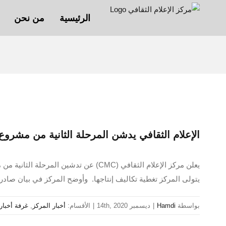
Ski
الرئيسية
من نحن
t
conten
الإعلام الثقافي يدشن المرحلة الثانية من مشروع
يعلن مركز الإعلام الثقافي (CMC) عن ت
يتولى المركز تغطية تكاليف إنتاجها. وأوضح المركز في بيان صادر
بواسطة
Hamdi
|
ديسمبر 14th, 2020
|
الأقسام:
أخبار المركز
,
غرفة أخبار 