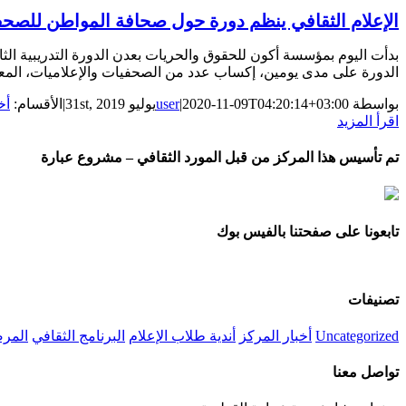
الإعلام الثقافي ينظم دورة حول صحافة المواطن للصح
الدورة على مدى يومين، إكساب عدد من الصحفيات والإعلاميات، المعار
بواسطة
2020-11-09T04:20:14+03:00
|
user
يوليو 31st, 2019
|
الأقسام:
أخ
‫اقرأ المزيد
تم تأسيس هذا المركز من قبل المورد الثقافي – مشروع عبارة
تابعونا على صفحتنا بالفيس بوك
تصنيفات
Uncategorized
أخبار المركز
أندية طلاب الإعلام
البرنامج الثقافي
المرص
تواصل معنا