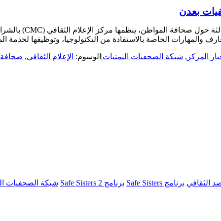
فيات بعدن
بدأت اليوم بمؤسسة أكو
ف والمهارات الخاصة بالاستفادة من التكنولوجيا، وتوظيفها لخدمة ال
بار المركز
,
شبكة الصحفيات اليمنيات
|
الوسوم:
الإعلام الثقافي
,
صحافة 
د الثقافي
برنامج Safe Sisters
برنامج Safe Sisters 2
شبكة الصحفيات ال