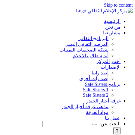
Skip to content
الرئيسية
من نحن
مشاريعنا
البرنامج الثقافي
المرصد الثقافي اليمني
شبكة الصحفيات اليمنيات
أندية طلاب الإعلام
أخبار المركز
الإصدارات
إصداراتنا
إصدارات أخرى
برنامج Safe Sisters
Safe Sisters 1
Safe Sisters 2
غرفة أخبار الجندر
ما هي غرفة أخبار الجندر
مواد الغرفة
اتصل بنا
البحث عن: