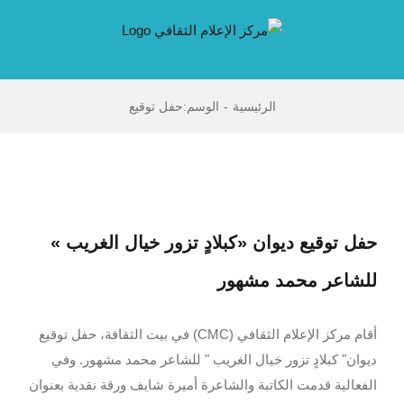
Ski
t
conten
الرئيسية
-
الوسم:
حفل توقيع
حفل توقيع ديوان «كبلادٍ تزور خيال الغريب »
للشاعر محمد مشهور
أقام مركز الإعلام الثقافي (CMC) في بيت الثقافة، حفل توقيع
ديوان" كبلادٍ تزور خيال الغريب " للشاعر محمد مشهور. وفي
الفعالية قدمت الكاتبة والشاعرة أميرة شايف ورقة نقدية بعنوان