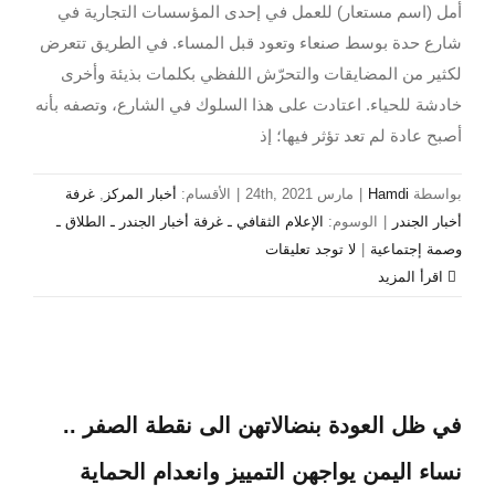
أمل (اسم مستعار) للعمل في إحدى المؤسسات التجارية في
شارع حدة بوسط صنعاء وتعود قبل المساء. في الطريق تتعرض
لكثير من المضايقات والتحرّش اللفظي بكلمات بذيئة وأخرى
خادشة للحياء. اعتادت على هذا السلوك في الشارع، وتصفه بأنه
أصبح عادة لم تعد تؤثر فيها؛ إذ
بواسطة
Hamdi
|
مارس 24th, 2021
|
الأقسام:
أخبار المركز
,
غرفة
أخبار الجندر
|
الوسوم:
الإعلام الثقافي ـ غرفة أخبار الجندر ـ الطلاق ـ
وصمة إجتماعية
|
لا توجد تعليقات
‫اقرأ المزيد
في ظل العودة بنضالاتهن الى نقطة الصفر ..
نساء اليمن يواجهن التمييز وانعدام الحماية