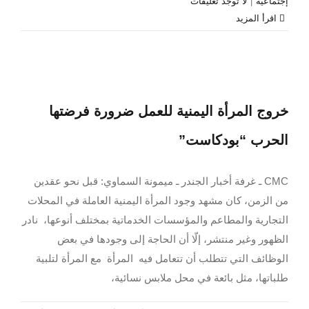
إجتماعية
|
لا توجد تعليقات
‫اقرأ المزيد
خروج المرأة اليمنية للعمل ضرورة فرضتها
الحرب “بودكاست”
CMC ـ غرفة أخبار الجندر ـ ميمونة السماوي: قبل نحو عقدين
من الزمن، كان مشهد وجود المرأة اليمنية العاملة في المحلات
التجارية والمطاعم والمؤسسات الخدماتية بمختلف أنوعها، نادر
الظهور وغير منتشر، إلّا أن الحاجة إلى وجودها في بعض
الوظائف التي تتطلب أن تتعامل فيه المرأة مع المرأة لتلبية
طلباتها، مثل بائعة في محل ملابس نسائية،