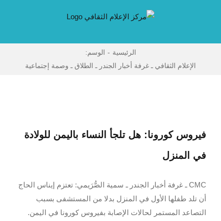
Ski
t
conten
الرئيسية
-
الوسم:
الإعلام الثقافي ـ غرفة أخبار الجندر ـ الطلاق ـ وصمة إجتماعية
فيروس كورونا: هل تلجأ النساء باليمن للولادة
في المنزل
CMC ـ غرفة أخبار الجندر ـ سمية الصُّرَيمي: تعتزم إيناس الحاج
أن تلد طفلها الأول في المنزل بدلا من المستشفى بسبب
التصاعد المستمر لحالات الإصابة بفيروس كورونا في اليمن.