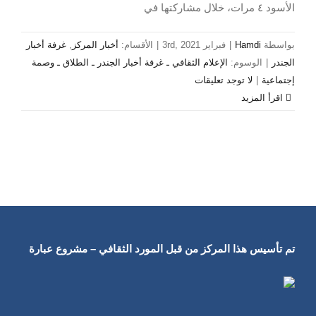
الأسود ٤ مرات، خلال مشاركتها في
بواسطة
Hamdi
|
فبراير 3rd, 2021
|
الأقسام:
أخبار المركز
,
غرفة أخبار
الجندر
|
الوسوم:
الإعلام الثقافي ـ غرفة أخبار الجندر ـ الطلاق ـ وصمة
إجتماعية
|
لا توجد تعليقات
‫اقرأ المزيد
تم تأسيس هذا المركز من قبل المورد الثقافي – مشروع عبارة